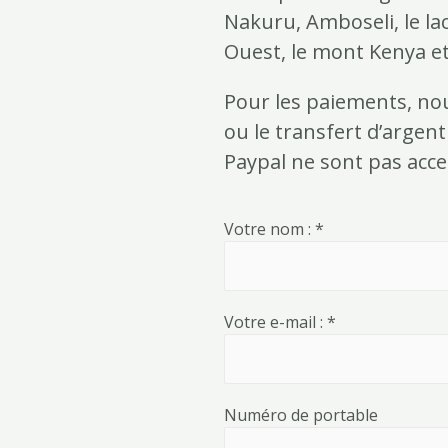
Nakuru, Amboseli, le la
Ouest, le mont Kenya et
Pour les paiements, nou
ou le transfert d’argen
Paypal ne sont pas acce
Votre nom : *
Votre e-mail : *
Numéro de portable