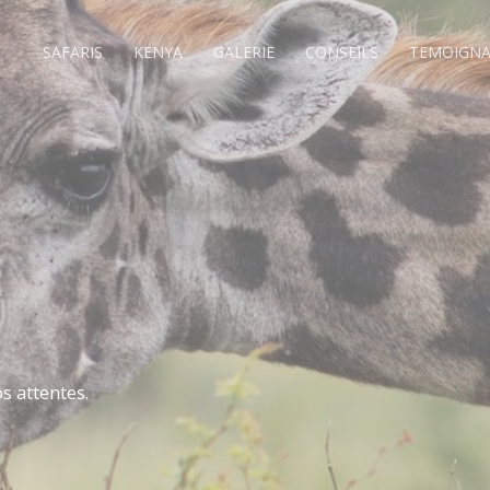
SAFARIS
KENYA
GALERIE
CONSEILS
TEMOIGNA
s attentes.