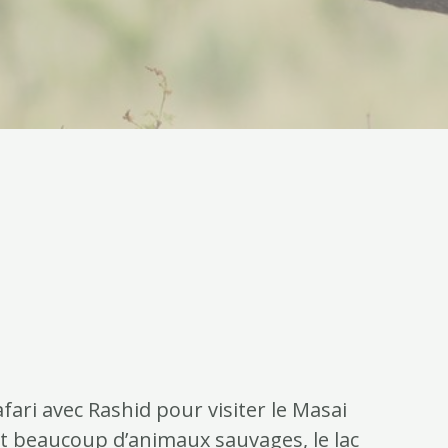
fari avec Rashid pour visiter le Masai
et beaucoup d’animaux sauvages, le lac