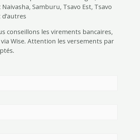
c Naivasha, Samburu, Tsavo Est, Tsavo
 d’autres
s conseillons les virements bancaires,
t via Wise. Attention les versements par
ptés.