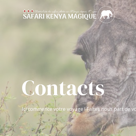
Contacts
Ici commence votre voyage ! Faites nous part de vo