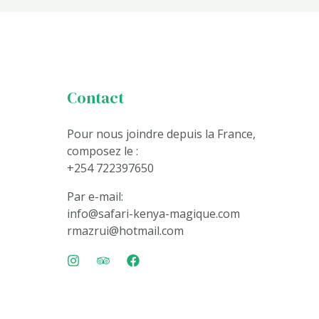
Contact
Pour nous joindre depuis la France,
composez le :
+254 722397650
Par e-mail:
info@safari-kenya-magique.com
rmazrui@hotmail.com