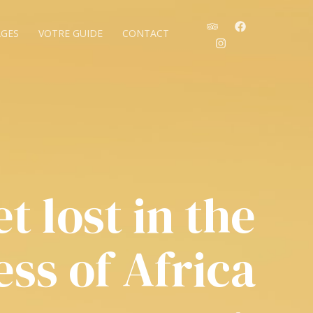
GES
VOTRE GUIDE
CONTACT
t lost in the
ss of Africa