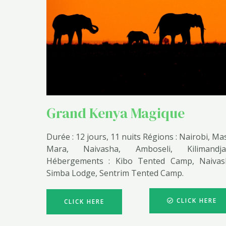
Grand Kenya Magique
Durée : 12 jours, 11 nuits Régions : Nairobi, Ma
Mara, Naivasha, Amboseli, Kilimandja
Hébergements : Kibo Tented Camp, Naivas
Simba Lodge, Sentrim Tented Camp.
CLICK HERE
CLICK HERE