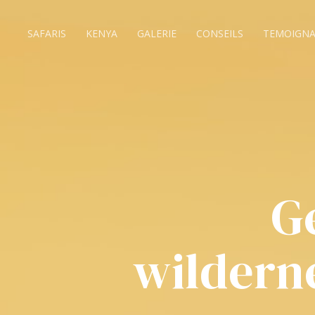
SAFARIS
KENYA
GALERIE
CONSEILS
TEMOIGNA
Ge
wilderne